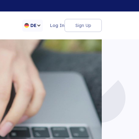
DE
Log In
Sign Up