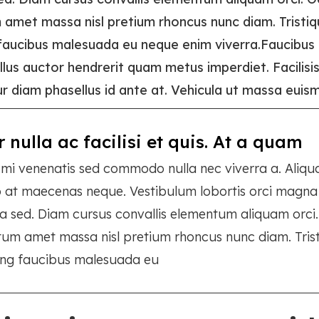
amet massa nisl pretium rhoncus nunc diam. Tristiq
 faucibus malesuada eu neque enim viverra.Faucibus 
lus auctor hendrerit quam metus imperdiet. Facilisis
r diam phasellus id ante at. Vehicula ut massa euis
r nulla ac facilisi et quis. At a quam
 mi venenatis sed commodo nulla nec viverra a. Aliqu
o at maecenas neque. Vestibulum lobortis orci magna 
a sed. Diam cursus convallis elementum aliquam orci
um amet massa nisl pretium rhoncus nunc diam. Tris
ing faucibus malesuada eu