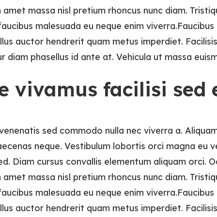
amet massa nisl pretium rhoncus nunc diam. Tristiq
 faucibus malesuada eu neque enim viverra.Faucibus 
lus auctor hendrerit quam metus imperdiet. Facilisis
r diam phasellus id ante at. Vehicula ut massa euis
e vivamus facilisi sed 
 venenatis sed commodo nulla nec viverra a. Aliquam
aecenas neque. Vestibulum lobortis orci magna eu ve
ed. Diam cursus convallis elementum aliquam orci. O
amet massa nisl pretium rhoncus nunc diam. Tristiq
 faucibus malesuada eu neque enim viverra.Faucibus 
lus auctor hendrerit quam metus imperdiet. Facilisis