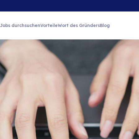
Jobs durchsuchen
Vorteile
Wort des Gründers
Blog